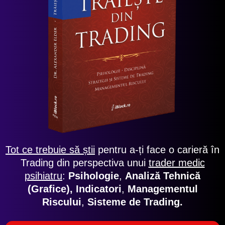
Tot ce trebuie să știi
pentru a-ți face o carieră în
Trading din perspectiva unui
trader medic
psihiatru
:
Psihologie
,
Analiză Tehnică
(Grafice),
Indicatori
,
Managementul
Riscului
,
Sisteme de Trading
.