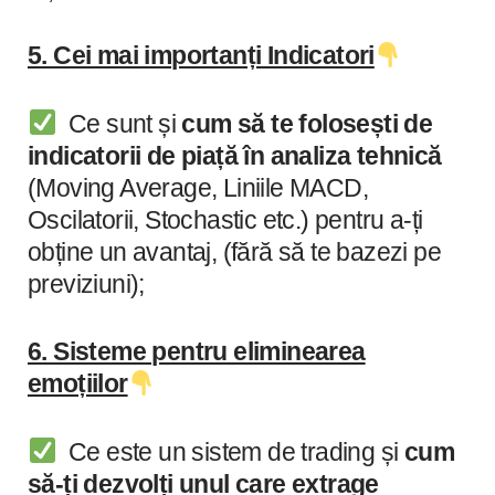
5. Cei mai importanți Indicatori
Ce sunt și
cum să te folosești de
indicatorii de piață în analiza tehnică
(Moving Average, Liniile MACD,
Oscilatorii, Stochastic etc.) pentru a-ți
obține un avantaj, (fără să te bazezi pe
previziuni);
6. Sisteme pentru eliminearea
emoțiilor
Ce este un sistem de trading și
cum
să-ți dezvolți unul care extrage