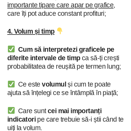
importante tipare care apar pe grafice
,
care îți pot aduce constant profituri;
4. Volum și timp
Cum să interpretezi graficele pe
diferite intervale de timp
ca să-ți crești
probabilitatea de reușită pe termen lung;
Ce este
volumul
și cum te poate
ajuta să înțelegi ce se întâmplă în piață;
Care sunt
cei mai importanți
indicatori
pe care trebuie să-i știi când te
uiți la volum.