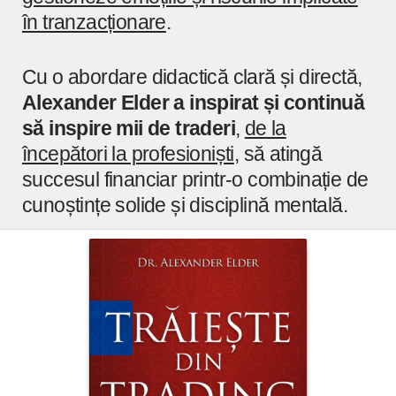
în tranzacționare
.
Cu o abordare didactică clară și directă,
Alexander Elder a inspirat și continuă
să inspire mii de traderi
,
de la
începători la profesioniști
, să atingă
succesul financiar printr-o combinație de
cunoștințe solide și disciplină mentală.