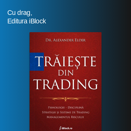
Cu drag,
Editura iBlock