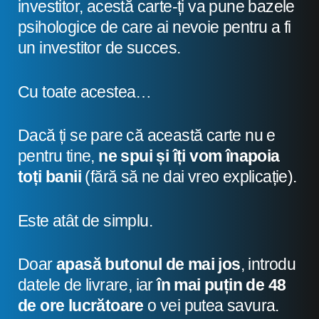
investitor, acestă carte-ți va pune bazele
psihologice de care ai nevoie pentru a fi
un investitor de succes.
Cu toate acestea…
Dacă ți se pare că această carte nu e
pentru tine,
ne spui și îți vom înapoia
toți banii
(fără să ne dai vreo explicație).
Este atât de simplu.
Doar
apasă butonul de mai jos
, introdu
datele de livrare, iar
în mai puțin de 48
de ore lucrătoare
o vei putea savura.