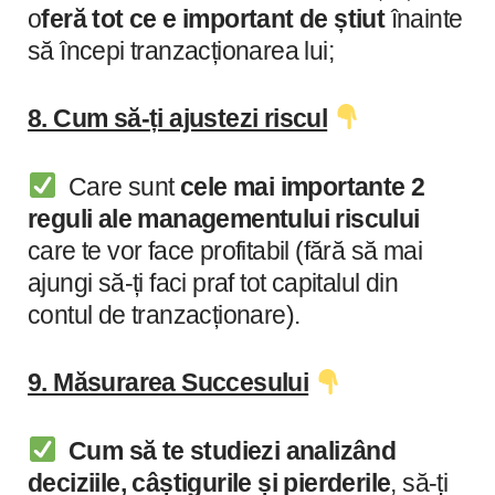
o
feră tot ce e important de știut
înainte
să începi tranzacționarea lui;
8. Cum să-ți ajustezi riscul
Care sunt
cele mai importante 2
reguli ale managementului riscului
care te vor face profitabil (fără să mai
ajungi să-ți faci praf tot capitalul din
contul de tranzacționare).
9. Măsurarea Succesului
Cum să te studiezi analizând
deciziile, câștigurile și pierderile
, să-ți