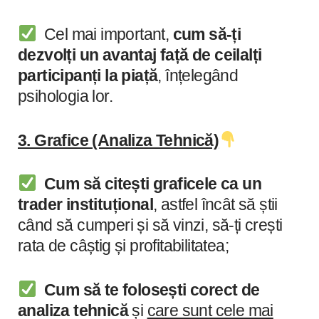
Cel mai important,
cum să-ți
dezvolți un avantaj față de ceilalți
participanți la piață
, înțelegând
psihologia lor.
3. Grafice (Analiza Tehnică)
Cum să citești graficele ca un
trader instituțional
, astfel încât să știi
când să cumperi și să vinzi, să-ți crești
rata de câștig și profitabilitatea;
Cum să te folosești corect de
analiza tehnică
și
care sunt cele mai