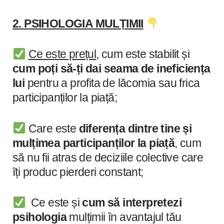
2. PSIHOLOGIA MULȚIMII
Ce este prețul
, cum este stabilit și
cum poți să-ți dai seama de ineficiența
lui
pentru a profita de lăcomia sau frica
participanților la piață;
Care este
diferența dintre tine și
mulțimea participanților la piață
, cum
să nu fii atras de deciziile colective care
îți produc pierderi constant;
Ce este și
cum să interpretezi
psihologia
mulțimii în avantajul tău