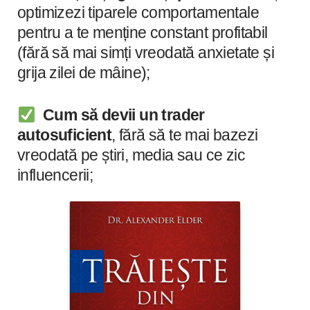
optimizezi tiparele comportamentale
pentru a te menține constant profitabil
(fără să mai simți vreodată anxietate și
grija zilei de mâine);
Cum să devii un trader
autosuficient
, fără să te mai bazezi
vreodată pe știri, media sau ce zic
influencerii;