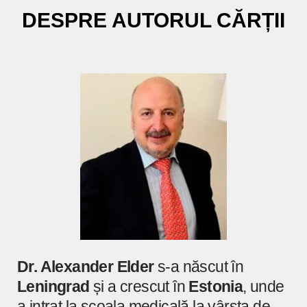
DESPRE AUTORUL CĂRȚII
Dr. Alexander Elder
s-a născut în
Leningrad
și a crescut în
Estonia
, unde
a intrat la școala medicală la vârsta de