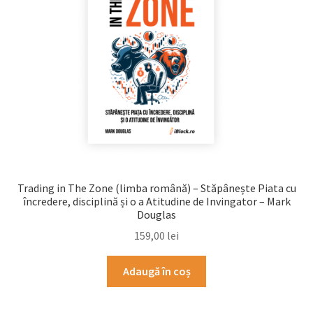
Trading in The Zone (limba română) – Stăpânește Piata cu
încredere, disciplină și o a Atitudine de Invingator – Mark
Douglas
159,00
lei
Adaugă în coș