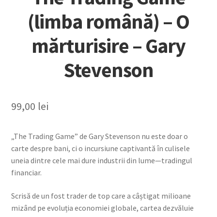
(limba română) – O
mărturisire – Gary
Stevenson
99,00
lei
„The Trading Game” de Gary Stevenson nu este doar o
carte despre bani, ci o incursiune captivantă în culisele
uneia dintre cele mai dure industrii din lume—tradingul
financiar.
Scrisă de un fost trader de top care a câștigat milioane
mizând pe evoluția economiei globale, cartea dezvăluie