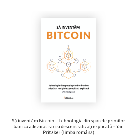
Să inventăm Bitcoin – Tehnologia din spatele primilor
bani cu adevarat rari si descentralizați explicată – Yan
Pritzker (limba română)