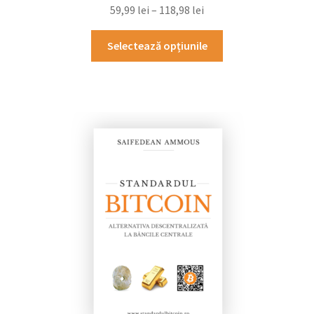
59,99
lei
–
118,98
lei
Selectează opțiunile