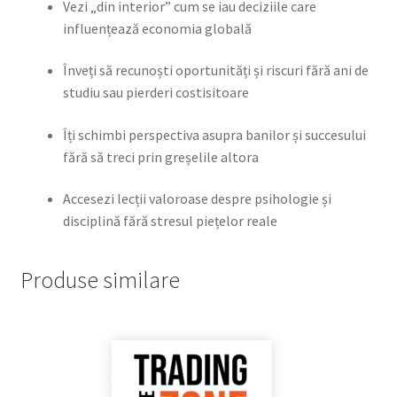
Vezi „din interior” cum se iau deciziile care
influențează economia globală
Înveți să recunoști oportunități și riscuri fără ani de
studiu sau pierderi costisitoare
Îți schimbi perspectiva asupra banilor și succesului
fără să treci prin greșelile altora
Accesezi lecții valoroase despre psihologie și
disciplină fără stresul piețelor reale
Produse similare