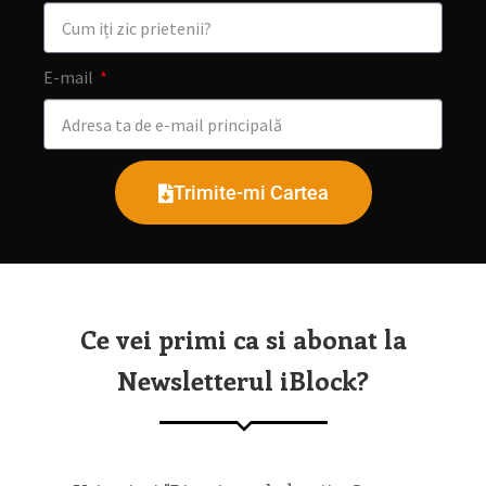
E-mail
Trimite-mi Cartea
Ce vei primi ca si abonat la
Newsletterul iBlock?