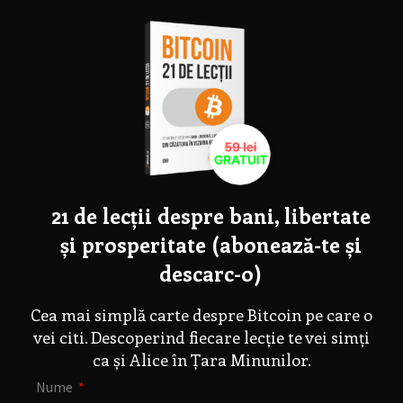
21 de lecții despre bani, libertate
și prosperitate (abonează-te și
descarc-o)
Cea mai simplă carte despre Bitcoin pe care o
vei citi. Descoperind fiecare lecție te vei simți
ca și Alice în Țara Minunilor.
Nume