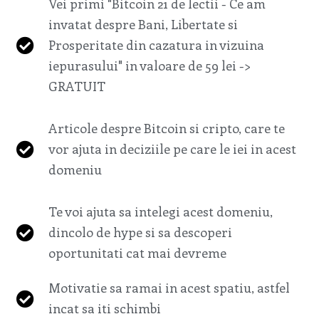
Vei primi "Bitcoin 21 de lectii - Ce am
invatat despre Bani, Libertate si
Prosperitate din cazatura in vizuina
iepurasului" in valoare de 59 lei ->
GRATUIT
Articole despre Bitcoin si cripto, care te
vor ajuta in deciziile pe care le iei in acest
domeniu
Te voi ajuta sa intelegi acest domeniu,
dincolo de hype si sa descoperi
oportunitati cat mai devreme
Motivatie sa ramai in acest spatiu, astfel
incat sa iti schimbi