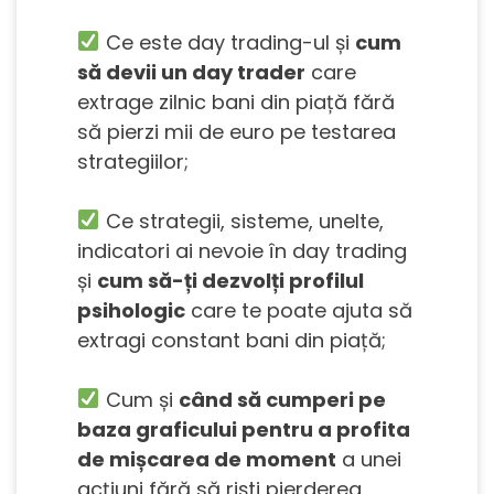
Ce este day trading-ul și
cum
să devii un day trader
care
extrage zilnic bani din piață fără
să pierzi mii de euro pe testarea
strategiilor;
Ce strategii, sisteme, unelte,
indicatori ai nevoie în day trading
și
cum să-ți dezvolți profilul
psihologic
care te poate ajuta să
extragi constant bani din piață;
Cum și
când să cumperi pe
baza graficului pentru a profita
de mișcarea de moment
a unei
acțiuni fără să riști pierderea