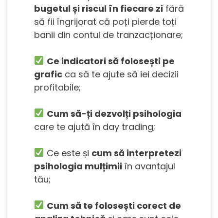
bugetul și riscul în fiecare zi
fără
să fii îngrijorat că poți pierde toți
banii din contul de tranzacționare;
Ce indicatori să folosești pe
grafic
ca să te ajute să iei decizii
profitabile;
Cum să-ți dezvolți psihologia
care te ajută în day trading;
Ce este și
cum să interpretezi
psihologia mulțimii
în avantajul
tău;
Cum să te folosești corect de