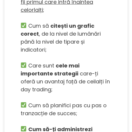
fii primul care intră înaintea
celorlalți
;
Cum să
citești un grafic
corect
, de la nivel de lumânări
până la nivel de tipare și
indicatori;
Care sunt
cele mai
importante strategii
care-ți
oferă un avantaj față de ceilalți în
day trading;
Cum să planifici pas cu pas o
tranzacție de succes;
Cum să-ți administrezi