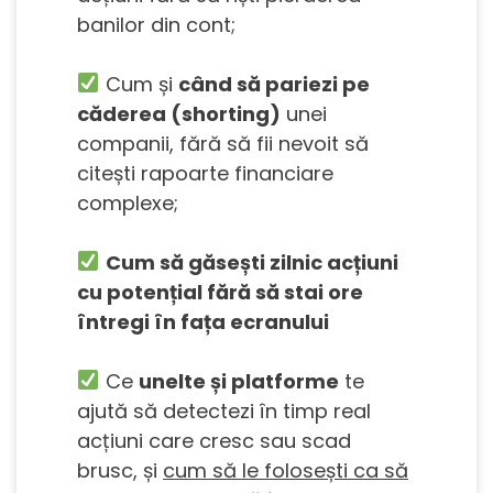
banilor din cont;
Cum și
când să pariezi pe
căderea (shorting)
unei
companii, fără să fii nevoit să
citești rapoarte financiare
complexe;
Cum să găsești zilnic acțiuni
cu potențial fără să stai ore
întregi în fața ecranului
Ce
unelte și platforme
te
ajută să detectezi în timp real
acțiuni care cresc sau scad
brusc, și
cum să le folosești ca să