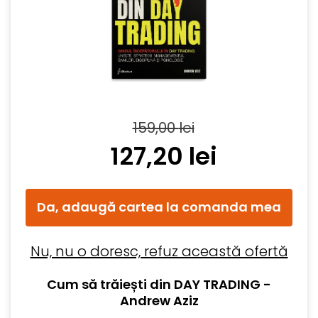
159,00
lei
127,20
lei
Da, adaugă cartea la comanda mea
Nu, nu o doresc, refuz această ofertă
Cum să trăiești din DAY TRADING -
Andrew Aziz