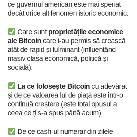
ce guvernul american este mai speriat
decât orice alt fenomen istoric economic.
Care sunt
proprietățile economice
ale Bitcoin
care i-au permis să crească
atât de rapid și fulminant (influențând
masiv clasa economică, politică și
socială).
La ce folosește Bitcoin
cu adevărat
și de ce valoarea lui de piață este într-o
continuă creștere (este total opusul a
ceea ce ți s-a spus până acum).
De ce cash-ul numerar din zilele