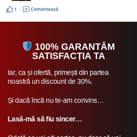
100% GARANTĂM
SATISFACȚIA TA
Iar, ca și ofertă, primești din partea
noastră un discount de 30%.
Și dacă încă nu te-am convins…
Lasă-mă să fiu sincer…