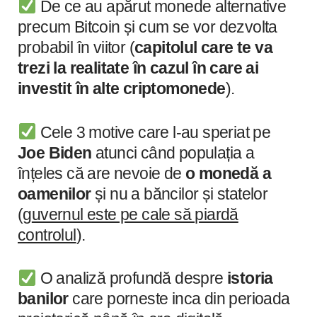
De ce au apărut monede alternative
precum Bitcoin și cum se vor dezvolta
probabil în viitor (
capitolul care te va
trezi la realitate în cazul în care ai
investit în alte criptomonede
).
Cele 3 motive care l-au speriat pe
Joe Biden
atunci când populația a
înțeles că are nevoie de
o monedă a
oamenilor
și nu a băncilor și statelor
(g
uvernul este pe cale să piardă
controlul
).
O analiză profundă despre
istoria
banilor
care porneste inca din perioada