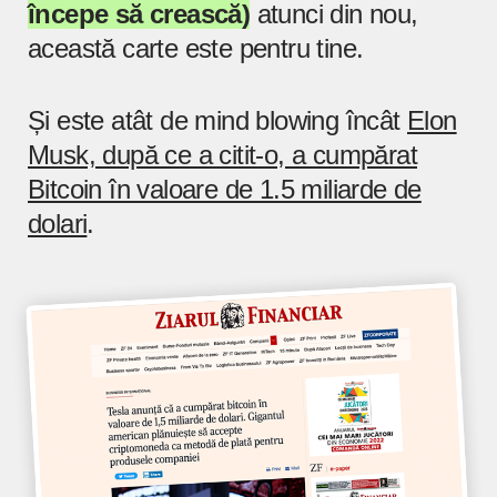
începe să crească)
atunci din nou,
această carte este pentru tine.
Și este atât de mind blowing încât
Elon
Musk, după ce a citit-o, a cumpărat
Bitcoin în valoare de 1.5 miliarde de
dolari
.