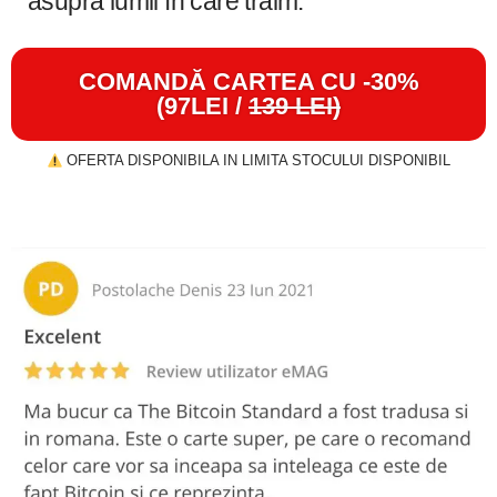
asupra lumii în care trăim.
COMANDĂ CARTEA CU -30%
(97LEI /
139 LEI)
OFERTA DISPONIBILA IN LIMITA STOCULUI DISPONIBIL