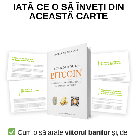
IATĂ CE O SĂ ÎNVEȚI DIN
ACEASTĂ CARTE
Cum o să arate
viitorul banilor
și, de