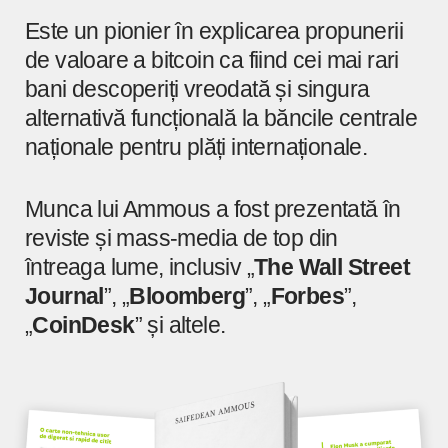
Este un pionier în explicarea propunerii
de valoare a bitcoin ca fiind cei mai rari
bani descoperiți vreodată și singura
alternativă funcțională la băncile centrale
naționale pentru plăți internaționale.
Munca lui Ammous a fost prezentată în
reviste și mass-media de top din
întreaga lume, inclusiv „
The Wall Street
Journal
”, „
Bloomberg
”, „
Forbes
”,
„
CoinDesk
” și altele.