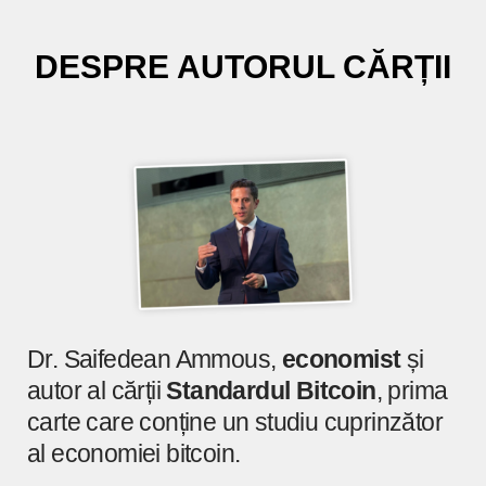
DESPRE AUTORUL CĂRȚII
Dr. Saifedean Ammous,
economist
și
autor al cărții
Standardul
Bitcoin
, prima
carte care conține un studiu cuprinzător
al economiei bitcoin.