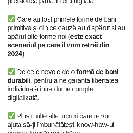
preistorică până în era digitală.
Care au fost primele forme de bani
primitive și din ce cauză au dispărut și au
apărut alte forme noi (
este exact
scenariul pe care il vom retrăi din
2024
).
De ce e nevoie de o
formă de bani
durabili
, pentru a ne garanta libertatea
individuală într-o lume complet
digitalizată.
Plus multe alte lucruri care te vor
ajuta să-ți îmbunătățești know-how-ul