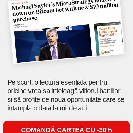
Pe scurt, o lectură esențială pentru
oricine vrea sa inteleagă viitorul baniilor
si să profite de noua oportunitate care se
intamplă o data la mii de ani.
COMANDĂ CARTEA CU -30%