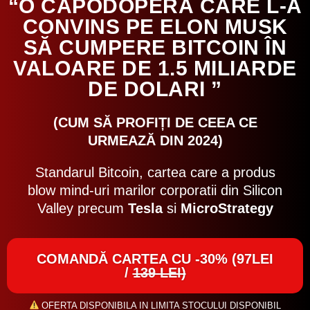
“O CAPODOPERĂ CARE L-A
CONVINS PE ELON MUSK
SĂ CUMPERE BITCOIN ÎN
VALOARE DE 1.5 MILIARDE
DE DOLARI ”
(CUM SĂ PROFIȚI DE CEEA CE
URMEAZĂ DIN 2024)
Standarul Bitcoin, cartea care a produs
blow mind-uri marilor corporatii din Silicon
Valley precum
Tesla
si
MicroStrategy
COMANDĂ CARTEA CU -30% (97LEI
/
139 LEI)
OFERTA DISPONIBILA IN LIMITA STOCULUI DISPONIBIL