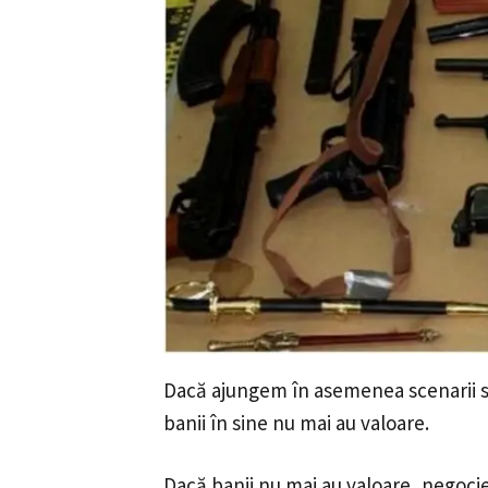
Dacă ajungem în asemenea scenarii s
banii în sine nu mai au valoare.
Dacă banii nu mai au valoare, negocie