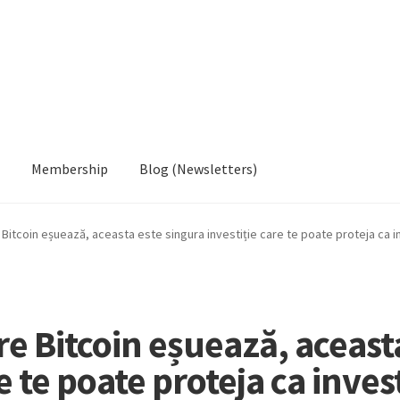
Membership
Blog (Newsletters)
e Bitcoin eșuează, aceasta este singura investiție care te poate proteja ca in
are Bitcoin eșuează, aceast
e te poate proteja ca invest