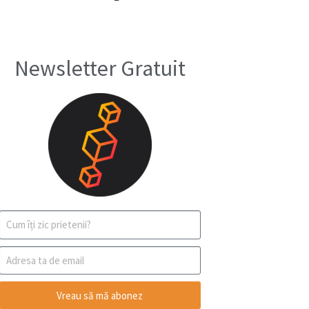
Newsletter Gratuit
Vreau să mă abonez