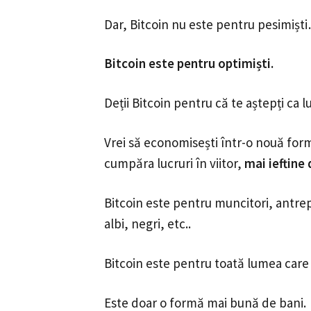
Dar, Bitcoin nu este pentru pesimișt
Bitcoin este pentru optimiști.
Deții Bitcoin pentru că te aștepți ca 
Vrei să economisești într-o nouă form
cumpăra lucruri în viitor,
mai ieftine
Bitcoin este pentru muncitori, antrepr
albi, negri, etc..
Bitcoin este pentru toată lumea care 
Este doar o formă mai bună de bani.