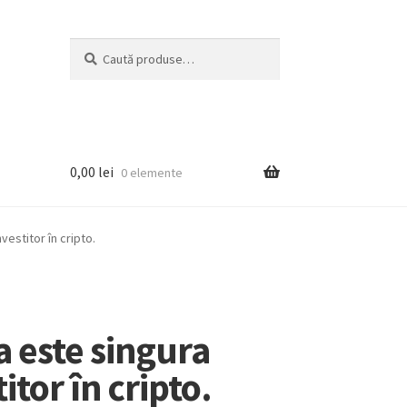
Caută
0,00
lei
0 elemente
vestitor în cripto.
a este singura
itor în cripto.