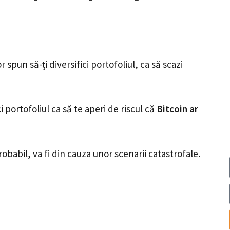
r spun să-ți diversifici portofoliul, ca să scazi
ici portofoliul ca să te aperi de riscul că
Bitcoin ar
obabil, va fi din cauza unor scenarii catastrofale.