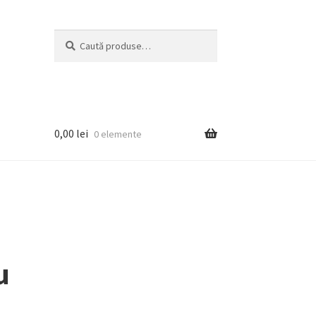
Caută
0,00
lei
0 elemente
u