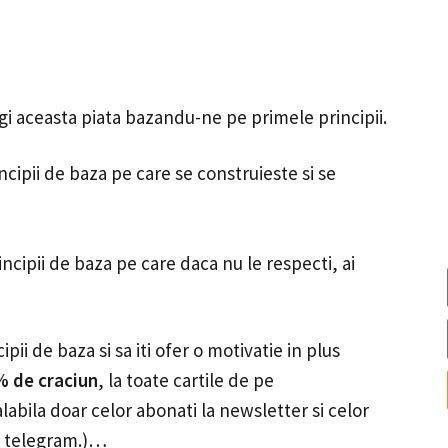
egi aceasta piata bazandu-ne pe primele principii.
cipii de baza pe care se construieste si se
incipii de baza pe care daca nu le respecti, ai
pii de baza si sa iti ofer o motivatie in plus
% de craciun
, la toate cartile de pe
abila doar celor abonati la newsletter si celor
e telegram.)…