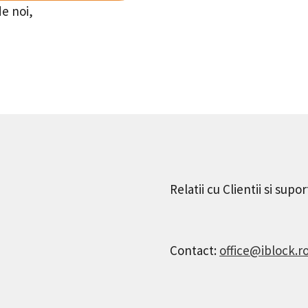
de noi,
Relatii cu Clientii si supor
Contact:
office@iblock.r