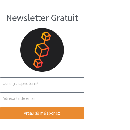
Newsletter Gratuit
Vreau să mă abonez