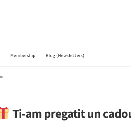
Membership
Blog (Newsletters)
ou
Ti-am pregatit un cado