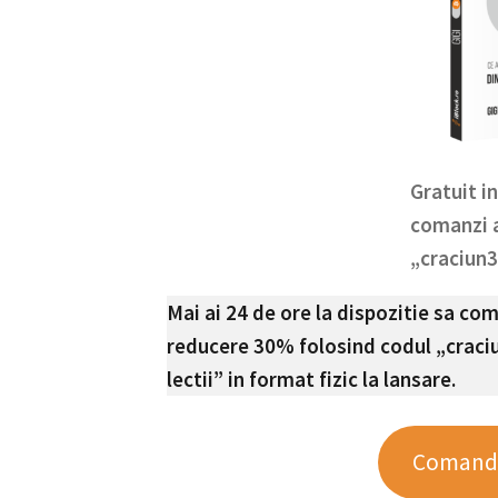
Gratuit i
comanzi a
„craciun
Mai ai 24 de ore la dispozitie sa co
reducere 30% folosind codul „craciu
lectii” in format fizic la lansare.
Comanda