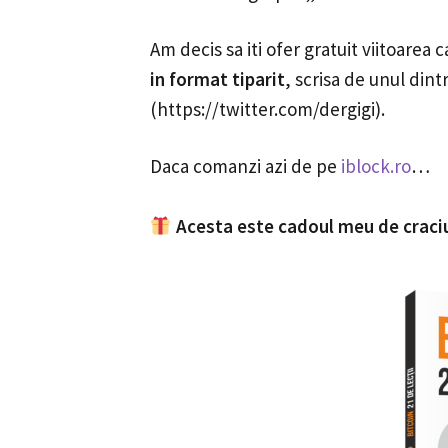
Am decis sa iti ofer gratuit viitoarea c
in format tiparit
, scrisa de unul dint
(https://twitter.com/dergigi).
Daca comanzi azi de pe
iblock.ro
…
Acesta este cadoul meu de craci